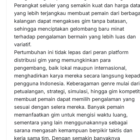
Perangkat seluler yang semakin kuat dan harga dat
yang lebih terjangkau membuat pemain dari berbaga
kalangan dapat mengakses gim tanpa batasan,
sehingga menciptakan gelombang baru minat
terhadap pengalaman bermain yang lebih luas dan
variatif.
Pertumbuhan ini tidak lepas dari peran platform
distribusi gim yang memungkinkan para
pengembang, baik lokal maupun internasional,
menghadirkan karya mereka secara langsung kepa
pengguna Indonesia. Keberagaman genre mulai dari
petualangan, strategi, simulasi, hingga gim kompetit
membuat pemain dapat memilih pengalaman yang
sesuai dengan selera mereka. Banyak pemain
memanfaatkan gim untuk mengisi waktu luang,
sementara yang lain menggunakannya sebagai
sarana mengasah kemampuan berpikir taktis dan
kerja sama tim. Dengan semakin banyaknya