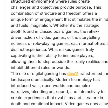
structured environment where rules create
challenges and objectives provide purpose. This
combination of structure and freedom offers a
unique form of engagement that stimulates the min
and fuels imagination. Whether it’s the strategic
depth found in classic board games, the reflex-
driven action of video games, or the storytelling
richness of role-playing games, each format offers 
distinct experience. What makes games truly
captivating is their ability to immerse players,
allowing them to step outside their daily realities an
inhabit different roles or worlds.
The rise of digital gaming has
diva11
transformed th
landscape dramatically. Modern technology has
introduced vast, open worlds and complex
narratives, blending art, sound, and interactivity to
create experiences that rival films and literature in
depth and emotional impact. Video games now allo