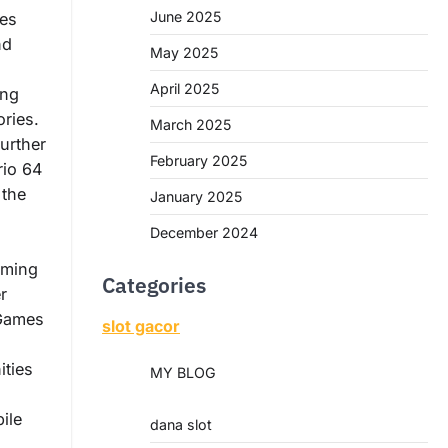
June 2025
ses
nd
May 2025
April 2025
ing
ries.
March 2025
further
February 2025
rio 64
 the
January 2025
December 2024
aming
Categories
r
 Games
slot gacor
ties
MY BLOG
ile
dana slot