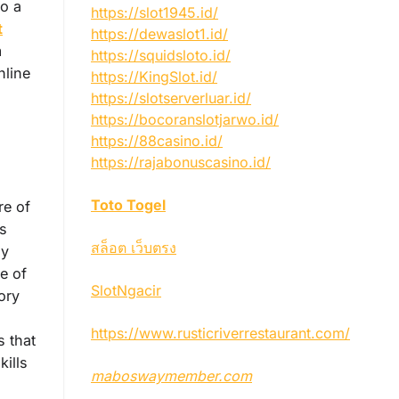
o a
https://slot1945.id/
t
https://dewaslot1.id/
m
https://squidsloto.id/
nline
https://KingSlot.id/
https://slotserverluar.id/
https://bocoranslotjarwo.id/
https://88casino.id/
https://rajabonuscasino.id/
Toto Togel
re of
s
สล็อต เว็บตรง
ly
e of
SlotNgacir
ory
https://www.rusticriverrestaurant.com/
s that
kills
maboswaymember.com