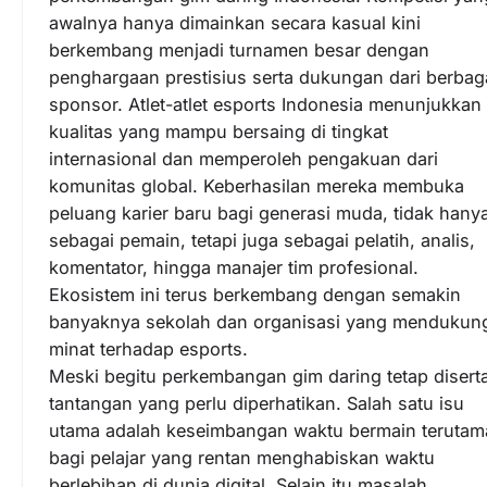
awalnya hanya dimainkan secara kasual kini
berkembang menjadi turnamen besar dengan
penghargaan prestisius serta dukungan dari berbag
sponsor. Atlet-atlet esports Indonesia menunjukkan
kualitas yang mampu bersaing di tingkat
internasional dan memperoleh pengakuan dari
komunitas global. Keberhasilan mereka membuka
peluang karier baru bagi generasi muda, tidak hany
sebagai pemain, tetapi juga sebagai pelatih, analis,
komentator, hingga manajer tim profesional.
Ekosistem ini terus berkembang dengan semakin
banyaknya sekolah dan organisasi yang mendukun
minat terhadap esports.
Meski begitu perkembangan gim daring tetap diserta
tantangan yang perlu diperhatikan. Salah satu isu
utama adalah keseimbangan waktu bermain terutam
bagi pelajar yang rentan menghabiskan waktu
berlebihan di dunia digital. Selain itu masalah